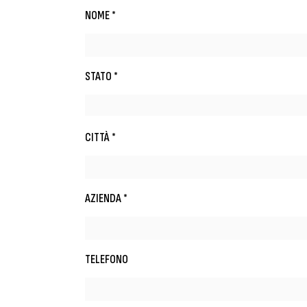
NOME *
STATO *
CITTÀ *
AZIENDA *
TELEFONO