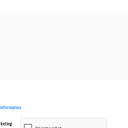
e informativa
rketing